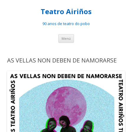
Teatro Airiños
90 anos de teatro do pobo
Saltar
Menú
ao
contido
AS VELLAS NON DEBEN DE NAMORARSE