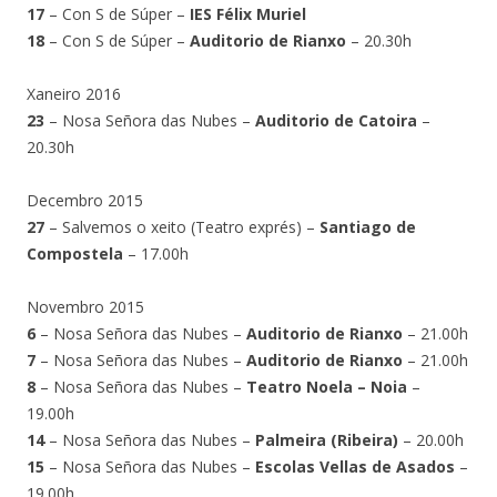
17
– Con S de Súper –
IES Félix Muriel
18
– Con S de Súper –
Auditorio de Rianxo
– 20.30h
Xaneiro 2016
23
– Nosa Señora das Nubes –
Auditorio de Catoira
–
20.30h
Decembro 2015
27
– Salvemos o xeito (Teatro exprés) –
Santiago de
Compostela
– 17.00h
Novembro 2015
6
– Nosa Señora das Nubes –
Auditorio de Rianxo
– 21.00h
7
– Nosa Señora das Nubes –
Auditorio de Rianxo
– 21.00h
8
– Nosa Señora das Nubes –
Teatro Noela – Noia
–
19.00h
14
– Nosa Señora das Nubes –
Palmeira (Ribeira)
– 20.00h
15
– Nosa Señora das Nubes –
Escolas Vellas de Asados
–
19.00h