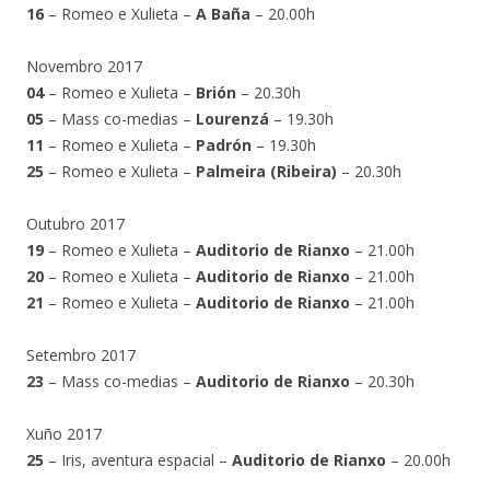
16
– Romeo e Xulieta –
A Baña
– 20.00h
Novembro 2017
04
– Romeo e Xulieta –
Brión
– 20.30h
05
– Mass co-medias –
Lourenzá
– 19.30h
11
– Romeo e Xulieta –
Padrón
– 19.30h
25
– Romeo e Xulieta –
Palmeira (Ribeira)
– 20.30h
Outubro 2017
19
– Romeo e Xulieta –
Auditorio de Rianxo
– 21.00h
20
– Romeo e Xulieta –
Auditorio de Rianxo
– 21.00h
21
– Romeo e Xulieta –
Auditorio de Rianxo
– 21.00h
Setembro 2017
23
– Mass co-medias –
Auditorio de Rianxo
– 20.30h
Xuño 2017
25
– Iris, aventura espacial –
Auditorio de Rianxo
– 20.00h