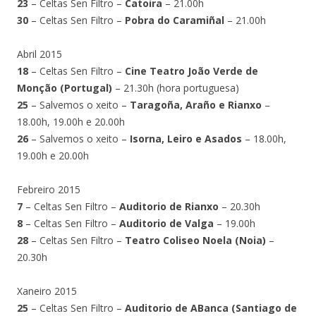
23
– Celtas Sen Filtro –
Catoira
– 21.00h
30
– Celtas Sen Filtro –
Pobra do Caramiñal
– 21.00h
Abril 2015
18
– Celtas Sen Filtro –
Cine Teatro João Verde de
Monção (Portugal)
– 21.30h (hora portuguesa)
25
– Salvemos o xeito –
Taragoña, Araño e Rianxo
–
18.00h, 19.00h e 20.00h
26
– Salvemos o xeito –
Isorna, Leiro e Asados
– 18.00h,
19.00h e 20.00h
Febreiro 2015
7
– Celtas Sen Filtro –
Auditorio de Rianxo
– 20.30h
8
– Celtas Sen Filtro –
Auditorio de Valga
– 19.00h
28
– Celtas Sen Filtro –
Teatro Coliseo Noela (Noia)
–
20.30h
Xaneiro 2015
25
– Celtas Sen Filtro –
Auditorio de ABanca (Santiago de