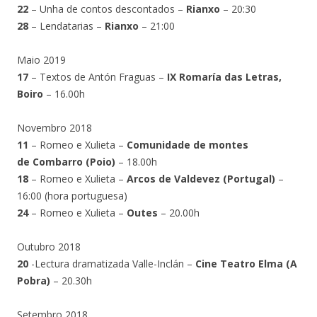
22
– Unha de contos descontados –
Rianxo
– 20:30
28
– Lendatarias –
Rianxo
– 21:00
Maio 2019
17
– Textos de Antón Fraguas –
IX Romaría das Letras,
Boiro
– 16.00h
Novembro 2018
11
– Romeo e Xulieta –
Comunidade de montes
de
Combarro (Poio)
– 18.00h
18
– Romeo e Xulieta –
Arcos de Valdevez (Portugal)
–
16:00 (hora portuguesa)
24
– Romeo e Xulieta –
Outes
– 20.00h
Outubro 2018
20
-Lectura dramatizada Valle-Inclán –
Cine Teatro Elma (A
Pobra)
– 20.30h
Setembro 2018