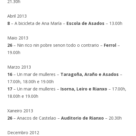
21.30h
Abril 2013
8
– A bicicleta de Ana María –
Escola de Asados
– 13.00h
Maio 2013
26
– Nin rico nin pobre senon todo o contrario –
Ferrol
–
19.00h
Marzo 2013
16
– Un mar de mulleres –
Taragoña, Araño e Asados
–
17.00h, 18.00h e 19.00h
17
– Un mar de mulleres –
Isorna, Leiro e Rianxo
– 17.00h,
18.00h e 19.00h
Xaneiro 2013
26
– Anacos de Castelao –
Auditorio de Rianxo
– 20.30h
Decembro 2012