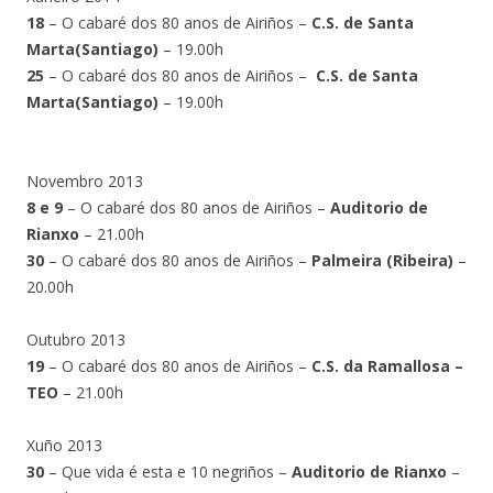
18
– O cabaré dos 80 anos de Airiños –
C.S. de Santa
Marta(Santiago)
– 19.00h
25
– O cabaré dos 80 anos de Airiños –
C.S. de Santa
Marta(Santiago)
– 19.00h
Novembro 2013
8 e 9
– O cabaré dos 80 anos de Airiños –
Auditorio de
Rianxo
– 21.00h
30
– O cabaré dos 80 anos de Airiños –
Palmeira (Ribeira)
–
20.00h
Outubro 2013
19
– O cabaré dos 80 anos de Airiños –
C.S. da Ramallosa –
TEO
– 21.00h
Xuño 2013
30
– Que vida é esta e 10 negriños –
Auditorio de Rianxo
–