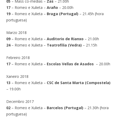
05
– Mass co-medias –
Zas
– 21.00h
17
– Romeo e Xulieta –
Araño
– 20.00h
19
– Romeo e Xulieta –
Braga (Portugal)
– 21.45h (hora
portuguesa)
Marzo 2018
09
– Romeo e Xulieta –
Auditorio de Rianxo
– 21.00h
24
– Romeo e Xulieta –
Teatrofilia (Vedra)
– 21.15h
Febreiro 2018
17
– Romeo e Xulieta –
Escolas Vellas de Asados
– 20.00h
Xaneiro 2018
13
– Romeo e Xulieta –
CSC de Santa Marta (Compostela)
– 19.00h
Decembro 2017
02
– Romeo e Xulieta –
Barcelos (Portugal)
– 21.30h (hora
portuguesa)