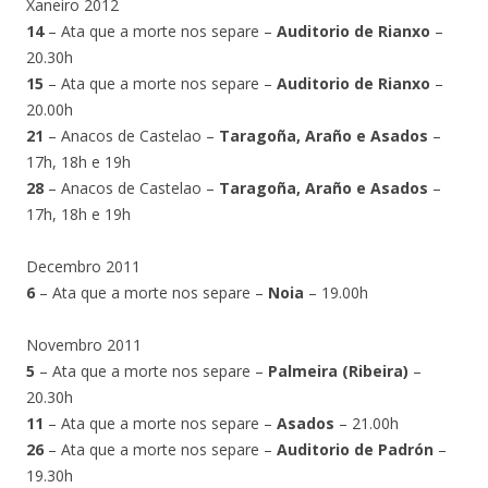
Xaneiro 2012
14
– Ata que a morte nos separe –
Auditorio de Rianxo
–
20.30h
15
– Ata que a morte nos separe –
Auditorio de Rianxo
–
20.00h
21
– Anacos de Castelao –
Taragoña, Araño e Asados
–
17h, 18h e 19h
28
– Anacos de Castelao –
Taragoña, Araño e Asados
–
17h, 18h e 19h
Decembro 2011
6
– Ata que a morte nos separe –
Noia
– 19.00h
Novembro 2011
5
– Ata que a morte nos separe –
Palmeira (Ribeira)
–
20.30h
11
– Ata que a morte nos separe –
Asados
– 21.00h
26
– Ata que a morte nos separe –
Auditorio de Padrón
–
19.30h