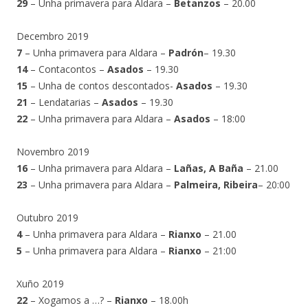
29
– Unha primavera para Aldara –
Betanzos
– 20.00
Decembro 2019
7
– Unha primavera para Aldara –
Padrón
– 19.30
14
– Contacontos –
Asados
– 19.30
15
– Unha de contos descontados-
Asados
– 19.30
21
– Lendatarias –
Asados
– 19.30
22
– Unha primavera para Aldara –
Asados
– 18:00
Novembro 2019
16
– Unha primavera para Aldara –
Lañas, A Baña
– 21.00
23
– Unha primavera para Aldara –
Palmeira, Ribeira
– 20:00
Outubro 2019
4
– Unha primavera para Aldara –
Rianxo
– 21.00
5
– Unha primavera para Aldara –
Rianxo
– 21:00
Xuño 2019
22
– Xogamos a …? –
Rianxo
– 18.00h