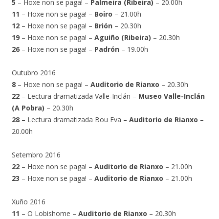
5
– Hoxe non se paga! –
Palmeira (Ribeira)
– 20.00h
11
– Hoxe non se paga! –
Boiro
– 21.00h
12
– Hoxe non se paga! –
Brión
– 20.30h
19
– Hoxe non se paga! –
Aguiño (Ribeira)
– 20.30h
26
– Hoxe non se paga! –
Padrón
– 19.00h
Outubro 2016
8
– Hoxe non se paga! –
Auditorio de Rianxo
– 20.30h
22
– Lectura dramatizada Valle-Inclán –
Museo Valle-Inclán
(A Pobra)
– 20.30h
28
– Lectura dramatizada Bou Eva –
Auditorio de Rianxo
–
20.00h
Setembro 2016
22
– Hoxe non se paga! –
Auditorio de Rianxo
– 21.00h
23
– Hoxe non se paga! –
Auditorio de Rianxo
– 21.00h
Xuño 2016
11
– O Lobishome –
Auditorio de Rianxo
– 20.30h