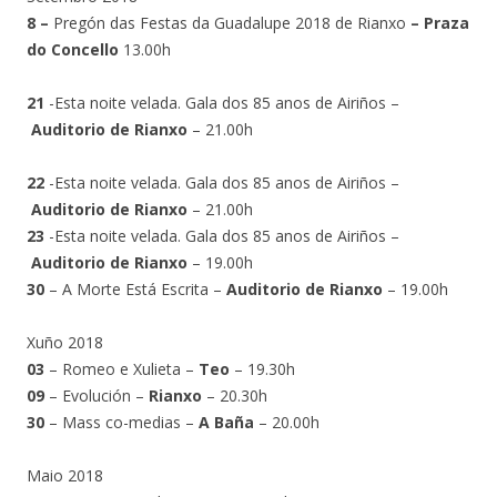
8 –
Pregón das Festas da Guadalupe 2018 de Rianxo
– Praza
do Concello
13.00h
21
-Esta noite velada. Gala dos 85 anos de Airiños –
Auditorio de Rianxo
– 21.00h
22
-Esta noite velada. Gala dos 85 anos de Airiños –
Auditorio de Rianxo
– 21.00h
23
-Esta noite velada. Gala dos 85 anos de Airiños –
Auditorio de Rianxo
– 19.00h
30
– A Morte Está Escrita –
Auditorio de Rianxo
– 19.00h
Xuño 2018
03
– Romeo e Xulieta –
Teo
– 19.30h
09
– Evolución –
Rianxo
– 20.30h
30
– Mass co-medias –
A Baña
– 20.00h
Maio 2018