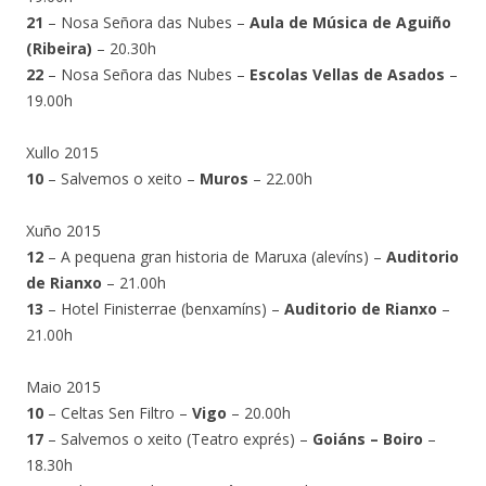
21
– Nosa Señora das Nubes –
Aula de Música de Aguiño
(Ribeira)
– 20.30h
22
– Nosa Señora das Nubes –
Escolas Vellas de Asados
–
19.00h
Xullo 2015
10
– Salvemos o xeito –
Muros
– 22.00h
Xuño 2015
12
– A pequena gran historia de Maruxa (alevíns) –
Auditorio
de Rianxo
– 21.00h
13
– Hotel Finisterrae (benxamíns) –
Auditorio de Rianxo
–
21.00h
Maio 2015
10
– Celtas Sen Filtro –
Vigo
– 20.00h
17
– Salvemos o xeito (Teatro exprés) –
Goiáns – Boiro
–
18.30h