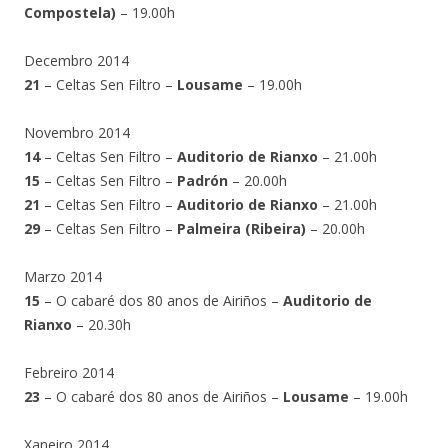
Compostela)
– 19.00h
Decembro 2014
21
– Celtas Sen Filtro –
Lousame
– 19.00h
Novembro 2014
14
– Celtas Sen Filtro –
Auditorio de Rianxo
– 21.00h
15
– Celtas Sen Filtro –
Padrón
– 20.00h
21
– Celtas Sen Filtro –
Auditorio de Rianxo
– 21.00h
29
– Celtas Sen Filtro –
Palmeira (Ribeira)
– 20.00h
Marzo 2014
15
– O cabaré dos 80 anos de Airiños –
Auditorio de
Rianxo
– 20.30h
Febreiro 2014
23
– O cabaré dos 80 anos de Airiños –
Lousame
– 19.00h
Xaneiro 2014