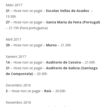
Maio 2017
21
– Hoxe non se paga! –
Escolas Vellas de Asados
–
19.30h
27
– Hoxe non se paga! –
Santa Maria da Feira (Portugal)
– 21.15h (hora portuguesa)
Abril 2017
29
– Hoxe non se paga! –
Muros
– 21.30h
Xaneiro 2017
14
– Hoxe non se paga! –
Auditorio de Catoira
– 21.00h
21
– Hoxe non se paga! –
Auditorio de Galicia (Santiago
de Compostela)
– 20.30h
Decembro 2016
3
– Hoxe non se paga! –
Rois
– 20.00h
Novembro 2016