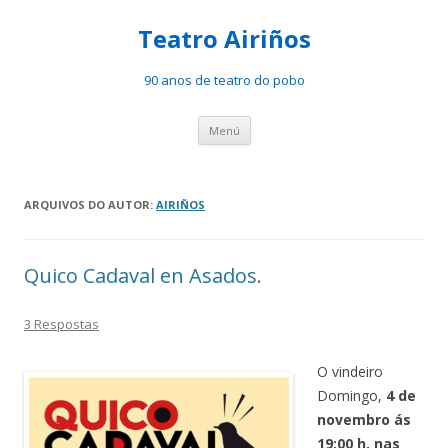
Teatro Airiños
90 anos de teatro do pobo
Saltar
Menú
ao
contido
ARQUIVOS DO AUTOR:
AIRIÑOS
Quico Cadaval en Asados.
3 Respostas
O vindeiro
Domingo,
4 de
novembro ás
19:00 h, nas