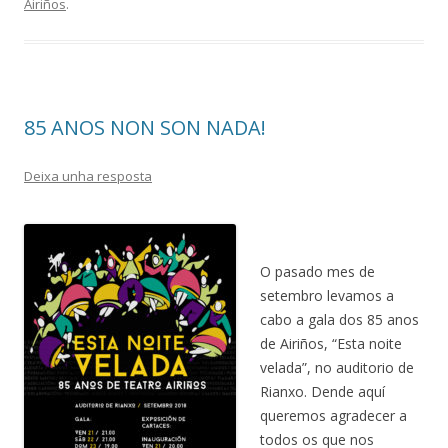
Airiños
.
85 ANOS NON SON NADA!
Deixa unha resposta
O pasado mes de
setembro levamos a
cabo a gala dos 85 anos
de Airiños, “Esta noite
velada”, no auditorio de
Rianxo. Dende aquí
queremos agradecer a
todos os que nos