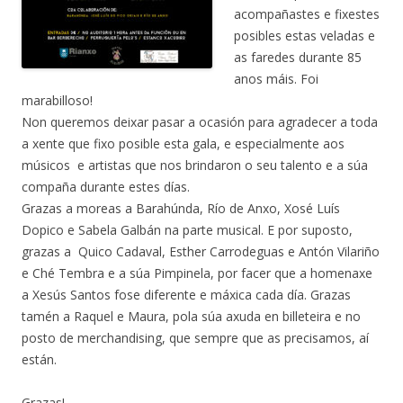
acompañastes e fixestes
posibles estas veladas e
as faredes durante 85
anos máis. Foi
marabilloso!
Non queremos deixar pasar a ocasión para agradecer a toda
a xente que fixo posible esta gala, e especialmente aos
músicos e artistas que nos brindaron o seu talento e a súa
compaña durante estes días.
Grazas a moreas a Barahúnda, Río de Anxo, Xosé Luís
Dopico e Sabela Galbán na parte musical. E por suposto,
grazas a Quico Cadaval, Esther Carrodeguas e Antón Vilariño
e Ché Tembra e a súa Pimpinela, por facer que a homenaxe
a Xesús Santos fose diferente e máxica cada día. Grazas
tamén a Raquel e Maura, pola súa axuda en billeteira e no
posto de merchandising, que sempre que as precisamos, aí
están.
Grazas!