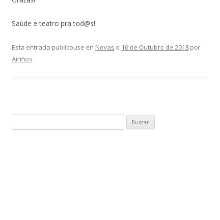
Saúde e teatro pra tod@s!
Esta entrada publicouse en
Novas
o
16 de Outubro de 2018
por
Airiños
.
Buscar: