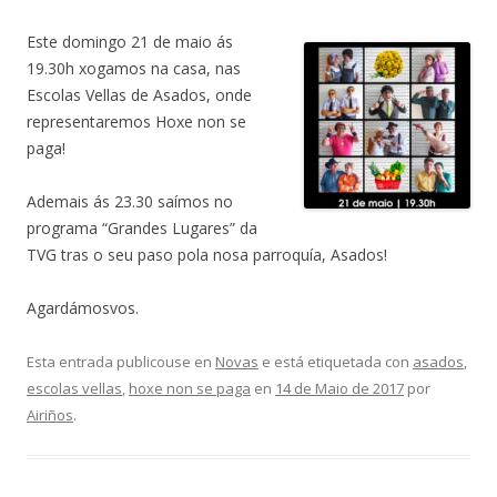
Este domingo 21 de maio ás
19.30h xogamos na casa, nas
Escolas Vellas de Asados, onde
representaremos Hoxe non se
paga!
Ademais ás 23.30 saímos no
programa “Grandes Lugares” da
TVG tras o seu paso pola nosa parroquía, Asados!
Agardámosvos.
Esta entrada publicouse en
Novas
e está etiquetada con
asados
,
escolas vellas
,
hoxe non se paga
en
14 de Maio de 2017
por
Airiños
.