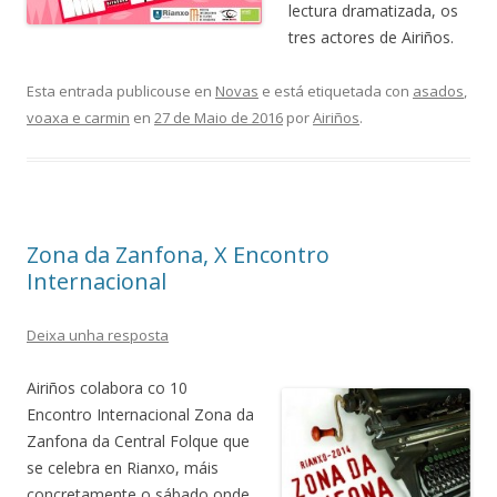
lectura dramatizada, os
tres actores de Airiños.
Esta entrada publicouse en
Novas
e está etiquetada con
asados
,
voaxa e carmin
en
27 de Maio de 2016
por
Airiños
.
Zona da Zanfona, X Encontro
Internacional
Deixa unha resposta
Airiños colabora co 10
Encontro Internacional Zona da
Zanfona da Central Folque que
se celebra en Rianxo, máis
concretamente o sábado onde