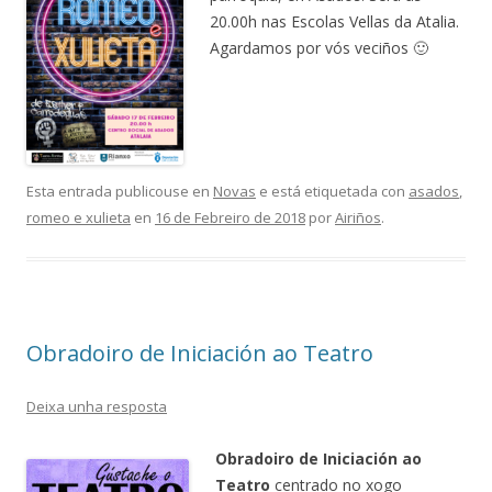
20.00h nas Escolas Vellas da Atalia.
Agardamos por vós veciños 🙂
Esta entrada publicouse en
Novas
e está etiquetada con
asados
,
romeo e xulieta
en
16 de Febreiro de 2018
por
Airiños
.
Obradoiro de Iniciación ao Teatro
Deixa unha resposta
Obradoiro de Iniciación ao
Teatro
centrado no xogo