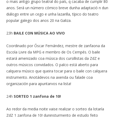
o mais antigo grupo teatral do país, q cacaba de cumplir 80
anos. Será un número cómico breve dunha adaptació n dun
diálogo entre un cego e unha lazarilla, típico do teatro
popular galego dos anos 20 na Galiza.
23h
BAILE CON MÚSICA AO VIVO
Coordinado por Óscar Fernández, mestre de zanfaona da
Escola Livre da MPG e membro de Os Cempés. O baile
estará amenizado coa música dos cursillistas da ZdZ e
outros músicos convidados. O palco está aberto para
calquera músico que queira tocar para o baile con calquera
instrumento. Anotádevos na axenda ou falade coa
organización para apuntarvos na lista!
24h
SORTEO 1 zanfona de 10!
Ao redor da media noite vaise realizar o sorteo da lotaría
ZdZ 1 zanfona de 10! duninsturmento de estudo feito