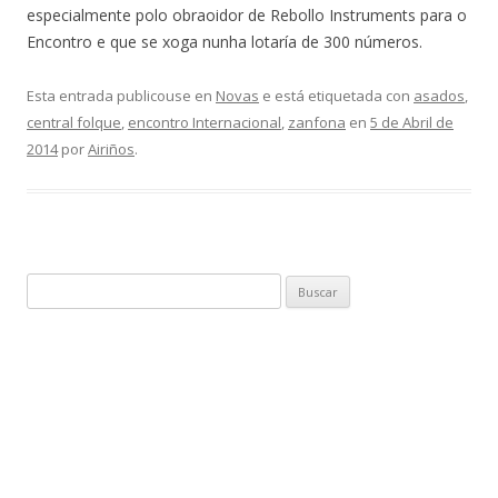
especialmente polo obraoidor de Rebollo Instruments para o
Encontro e que se xoga nunha lotaría de 300 números.
Esta entrada publicouse en
Novas
e está etiquetada con
asados
,
central folque
,
encontro Internacional
,
zanfona
en
5 de Abril de
2014
por
Airiños
.
Buscar: