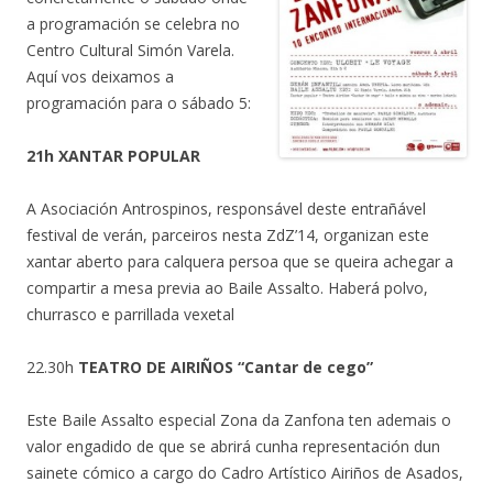
a programación se celebra no
Centro Cultural Simón Varela.
Aquí vos deixamos a
programación para o sábado 5:
21h XANTAR POPULAR
A Asociación Antrospinos, responsável deste entrañável
festival de verán, parceiros nesta ZdZ’14, organizan este
xantar aberto para calquera persoa que se queira achegar a
compartir a mesa previa ao Baile Assalto. Haberá polvo,
churrasco e parrillada vexetal
22.30h
TEATRO DE AIRIÑOS “Cantar de cego”
Este Baile Assalto especial Zona da Zanfona ten ademais o
valor engadido de que se abrirá cunha representación dun
sainete cómico a cargo do Cadro Artístico Airiños de Asados,