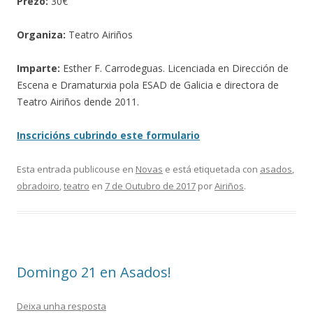
Prezo:
30€
Organiza:
Teatro Airiños
Imparte:
Esther F. Carrodeguas. Licenciada en Dirección de
Escena e Dramaturxia pola ESAD de Galicia e directora de
Teatro Airiños dende 2011.
Inscricións cubrindo este formulario
Esta entrada publicouse en
Novas
e está etiquetada con
asados
,
obradoiro
,
teatro
en
7 de Outubro de 2017
por
Airiños
.
Domingo 21 en Asados!
Deixa unha resposta