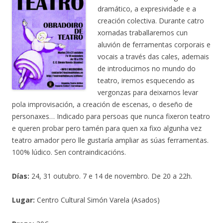
dramático, a expresividade e a
creación colectiva. Durante catro
xornadas traballaremos cun
aluvión de ferramentas corporais e
vocais a través das cales, ademais
de introducirnos no mundo do
teatro, iremos esquecendo as
vergonzas para deixarnos levar
pola improvisación, a creación de escenas, o deseño de
personaxes… Indicado para persoas que nunca fixeron teatro
e queren probar pero tamén para quen xa fixo algunha vez
teatro amador pero lle gustaría ampliar as súas ferramentas.
100% lúdico. Sen contraindicacións.
Días:
24, 31 outubro. 7 e 14 de novembro. De 20 a 22h.
Lugar:
Centro Cultural Simón Varela (Asados)