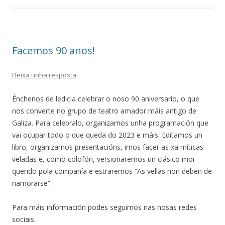
Facemos 90 anos!
Deixa unha resposta
Énchenos de ledicia celebrar o noso 90 aniversario, o que
nos converte no grupo de teatro amador máis antigo de
Galiza. Para celebralo, organizamos unha programación que
vai ocupar todo o que queda do 2023 e máis. Editamos un
libro, organizamos presentacións, imos facer as xa míticas
veladas e, como colofón, versionaremos un clásico moi
querido pola compañía e estraremos “As vellas non deben de
namorarse”.
Para máis información podes seguirnos nas nosas redes
sociais.