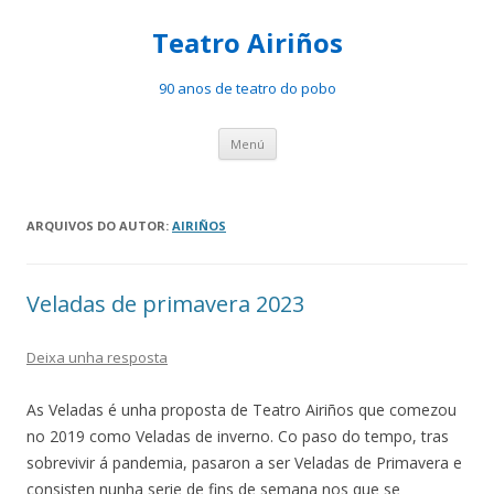
Teatro Airiños
90 anos de teatro do pobo
Saltar
Menú
ao
contido
ARQUIVOS DO AUTOR:
AIRIÑOS
Veladas de primavera 2023
Deixa unha resposta
As Veladas é unha proposta de Teatro Airiños que comezou
no 2019 como Veladas de inverno. Co paso do tempo, tras
sobrevivir á pandemia, pasaron a ser Veladas de Primavera e
consisten nunha serie de fins de semana nos que se