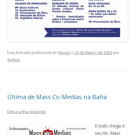
Esta entrada publicouse en
Novas
o
23 de Marzo de 2023
por
Airiños
.
Última de Mass Co-Medias na Baña
Deixa unha resposta
E todo chega ó
seu fin. Mass