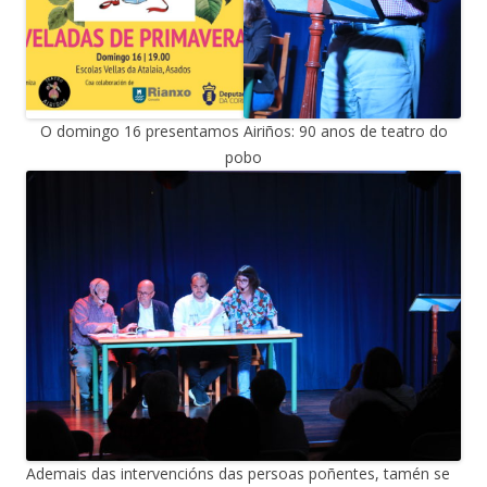
O domingo 16 presentamos Airiños: 90 anos de teatro do
pobo
Ademais das intervencións das persoas poñentes, tamén se