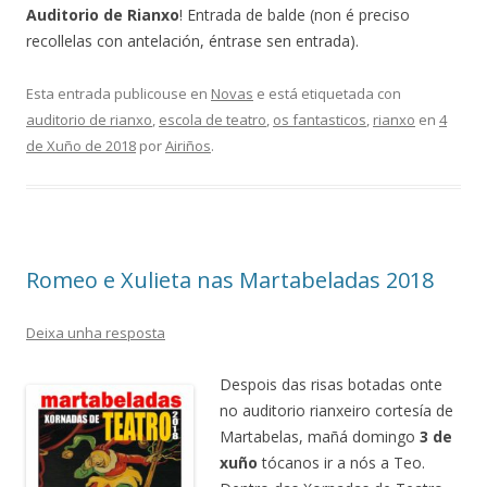
Auditorio de Rianxo
! Entrada de balde (non é preciso
recollelas con antelación, éntrase sen entrada).
Esta entrada publicouse en
Novas
e está etiquetada con
auditorio de rianxo
,
escola de teatro
,
os fantasticos
,
rianxo
en
4
de Xuño de 2018
por
Airiños
.
Romeo e Xulieta nas Martabeladas 2018
Deixa unha resposta
Despois das risas botadas onte
no auditorio rianxeiro cortesía de
Martabelas, mañá domingo
3 de
xuño
tócanos ir a nós a Teo.