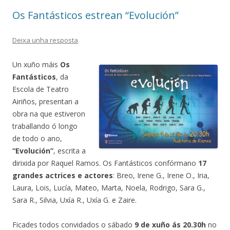
Os Fantásticos estrean “Evolución”
Deixa unha resposta
Un xuño máis
Os
Fantásticos
, da
Escola de Teatro
Airiños, presentan a
obra na que estiveron
traballando ó longo
de todo o ano,
“Evolución”
, escrita a
dirixida por Raquel Ramos. Os Fantásticos confórmano
17
grandes actrices e actores
: Breo, Irene G., Irene O., Iria,
Laura, Lois, Lucía, Mateo, Marta, Noela, Rodrigo, Sara G.,
Sara R., Silvia, Uxía R., Uxía G. e Zaire.
Ficades todos convidados o sábado
9 de xuño ás 20.30h
no