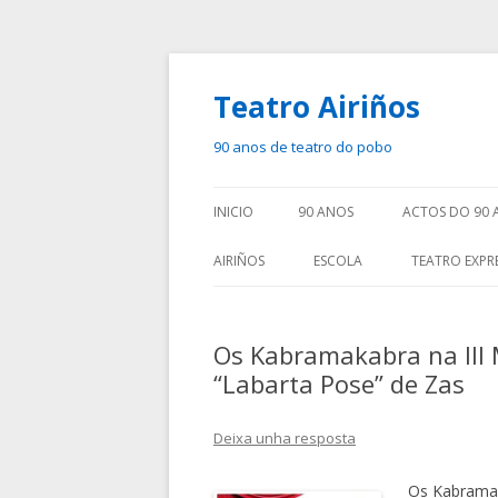
Teatro Airiños
90 anos de teatro do pobo
INICIO
90 ANOS
ACTOS DO 90 
AIRIÑOS
ESCOLA
TEATRO EXPR
Os Kabramakabra na III 
“Labarta Pose” de Zas
Deixa unha resposta
Os Kabramak