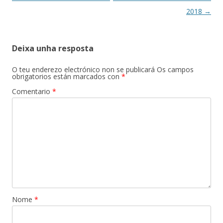
de
2018
→
artigos
Deixa unha resposta
O teu enderezo electrónico non se publicará
Os campos
obrigatorios están marcados con
*
Comentario
*
Nome
*