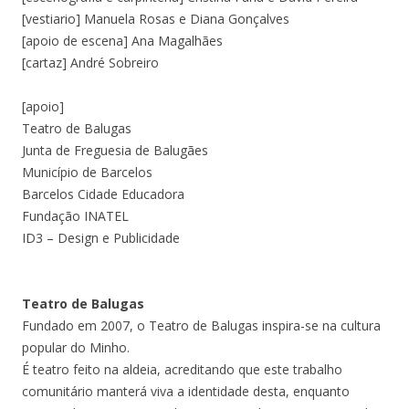
[vestiario] Manuela Rosas e Diana Gonçalves
[apoio de escena] Ana Magalhães
[cartaz] André Sobreiro
[apoio]
Teatro de Balugas
Junta de Freguesia de Balugães
Município de Barcelos
Barcelos Cidade Educadora
Fundação INATEL
ID3 – Design e Publicidade
Teatro de Balugas
Fundado em 2007, o Teatro de Balugas inspira-se na cultura
popular do Minho.
É teatro feito na aldeia, acreditando que este trabalho
comunitário manterá viva a identidade desta, enquanto