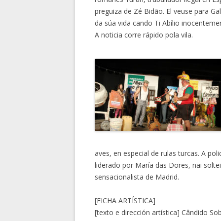
preguiza de Zé Bidão. El veuse para Ga
da súa vida cando Ti Abílio inocenteme
A noticia corre rápido pola vila.
aves, en especial de rulas turcas. A po
liderado por María das Dores, nai solte
sensacionalista de Madrid.
[FICHA ARTÍSTICA]
[texto e dirección artística] Cândido So