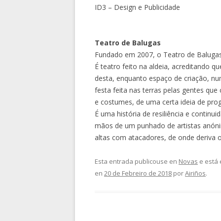
ID3 – Design e Publicidade
Teatro de Balugas
Fundado em 2007, o Teatro de Balugas 
É teatro feito na aldeia, acreditando q
desta, enquanto espaço de criação, nu
festa feita nas terras pelas gentes q
e costumes, de uma certa ideia de pr
É uma história de resiliência e continu
mãos de um punhado de artistas anóni
altas com atacadores, de onde deriva 
Esta entrada publicouse en
Novas
e está 
en
20 de Febreiro de 2018
por
Airiños
.