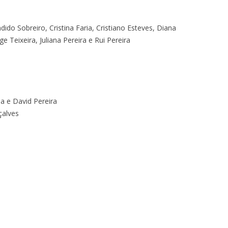
ido Sobreiro, Cristina Faria, Cristiano Esteves, Diana
ge Teixeira, Juliana Pereira e Rui Pereira
ia e David Pereira
çalves