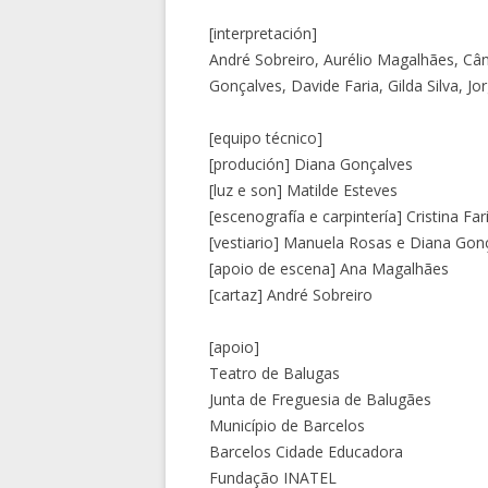
[interpretación]
André Sobreiro, Aurélio Magalhães, Când
Gonçalves, Davide Faria, Gilda Silva, Jor
[equipo técnico]
[produción] Diana Gonçalves
[luz e son] Matilde Esteves
[escenografía e carpintería] Cristina Far
[vestiario] Manuela Rosas e Diana Gon
[apoio de escena] Ana Magalhães
[cartaz] André Sobreiro
[apoio]
Teatro de Balugas
Junta de Freguesia de Balugães
Município de Barcelos
Barcelos Cidade Educadora
Fundação INATEL