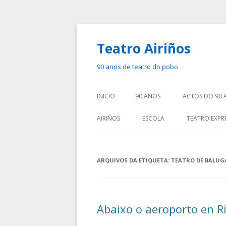
Teatro Airiños
90 anos de teatro do pobo
INICIO
90 ANOS
ACTOS DO 90 
AIRIÑOS
ESCOLA
TEATRO EXPR
ARQUIVOS DA ETIQUETA:
TEATRO DE BALUG
Abaixo o aeroporto en R