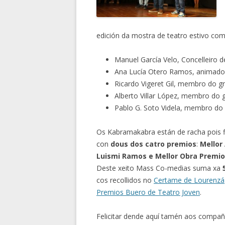
edición da mostra de teatro estivo co
Manuel García Velo, Concelleiro d
Ana Lucía Otero Ramos, animador
Ricardo Vigeret Gil, membro do g
Alberto Villar López, membro do 
Pablo G. Soto Videla, membro do 
Os Kabramakabra están de racha pois 
con
dous dos catro premios
:
Mellor
Luismi Ramos e Mellor Obra Premio
Deste xeito Mass Co-medias suma xa
cos recollidos no
Certame de Lourenzá
Premios Buero de Teatro Joven
.
Felicitar dende aquí tamén aos compañ