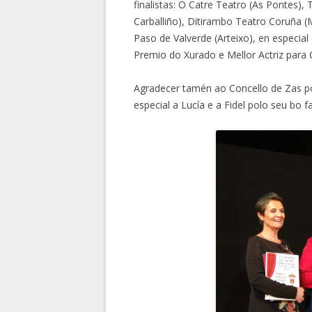
finalistas: O Catre Teatro (As Pontes), 
Carballiño), Ditirambo Teatro Coruña (
Paso de Valverde (Arteixo), en especia
Premio do Xurado e Mellor Actriz para 
Agradecer tamén ao Concello de Zas po
especial a Lucía e a Fidel polo seu bo f