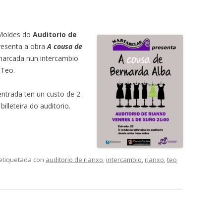
 Moldes do
Auditorio de
esenta a obra
A cousa de
nmarcada nun intercambio
 Teo.
 entrada ten un custo de 2
illeteira do auditorio.
etiquetada con
auditorio de rianxo
,
intercambio
,
rianxo
,
teo