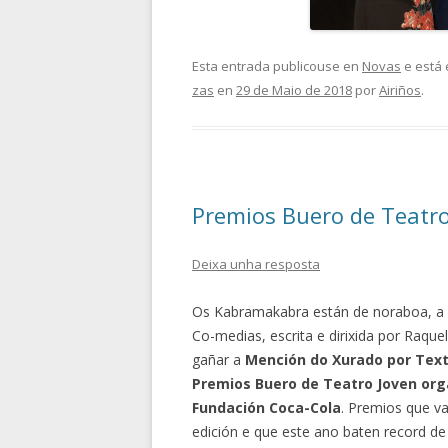
Esta entrada publicouse en
Novas
e está 
zas
en
29 de Maio de 2018
por
Airiños
.
Premios Buero de Teatr
Deixa unha resposta
Os Kabramakabra están de noraboa, a
Co-medias, escrita e dirixida por Raqu
gañar a
Mención do Xurado por Text
Premios Buero de Teatro Joven org
Fundación Coca-Cola
. Premios que va
edición e que este ano baten record de 