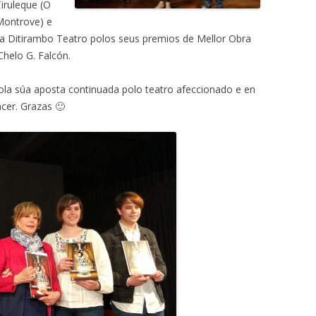
Tiruleque (O
Montrove) e
l a Ditirambo Teatro polos seus premios de Mellor Obra
Chelo G. Falcón.
la súa aposta continuada polo teatro afeccionado e en
acer. Grazas 🙂