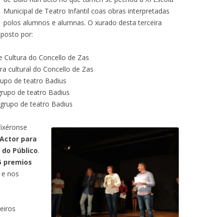
Municipal de Teatro Infantil coas obras interpretadas
polos alumnos e alumnas. O xurado desta terceira
mposto por:
e Cultura do Concello de Zas
a cultural do Concello de Zas
rupo de teatro Badius
grupo de teatro Badius
grupo de teatro Badius
fixéronse
 Actor para
 do Público
.
5 premios
e nos
eiros