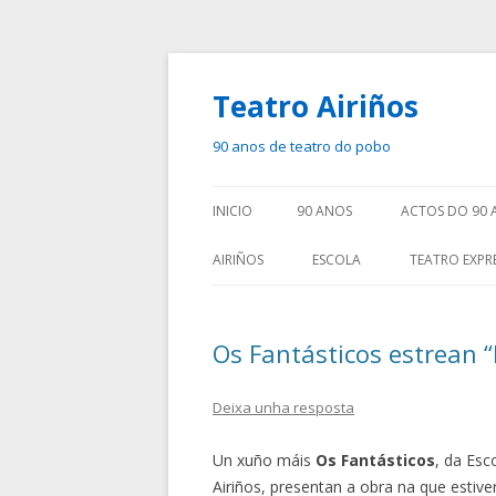
Teatro Airiños
90 anos de teatro do pobo
INICIO
90 ANOS
ACTOS DO 90 
AIRIÑOS
ESCOLA
TEATRO EXPR
Os Fantásticos estrean “
Deixa unha resposta
Un xuño máis
Os Fantásticos
, da Esc
Airiños, presentan a obra na que estive